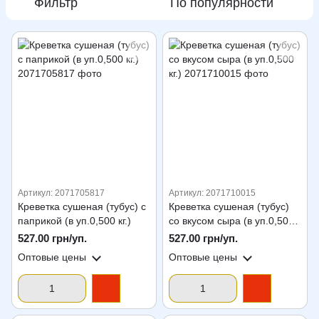
Фильтр
По популярности
Артикул: 2071705817
Артикул: 2071710015
Креветка сушеная (тубус) с
Креветка сушеная (тубус)
паприкой (в уп.0,500 кг.)
со вкусом сыра (в уп.0,500
кг.)
527.00 грн/уп.
527.00 грн/уп.
Оптовые цены
Оптовые цены