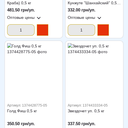
Краба) 0,5 кг
Кунжуте "Шанхайский" 0,5
кг
481.50 грн/уп.
332.00 грн/уп.
Оптовые цены
Оптовые цены
Артикул: 1374428775-05
Артикул: 1374433334-05
Голд Фиш 0,5 кг
Звездочет уп. 0,5 кг
350.50 грн/уп.
337.50 грн/уп.