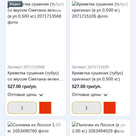
Видео
Артикул: 2071713568
Артикул: 2071715105
Креветка сушеная (тубус)
Креветка сушеная (тубус)
со вкусом Сметана-зелень
оригинал (в уп.0,500 кг.)
(в уп.0,500 кг.)
527.00 грн/уп.
527.00 грн/уп.
Оптовые цены
Оптовые цены