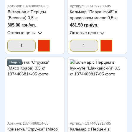
Артикул: 1374389890-05
Артикул: 1374397988-05
Янтарная с Перцем
Кальмар "Перуанский" в
(Весовая) 0,5 кг
арахисовом масле 0,5 кг
305.00 грн/уп.
481.50 грн/уп.
Оптовые цены
Оптовые цены
Видео
Артикул: 1374406814-05
Артикул: 1374409817-05
Криветка "Стружка" (Мясо
Кальмар с Перцем в