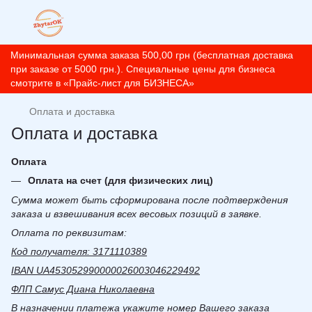
Минимальная сумма заказа 500,00 грн (бесплатная доставка
при заказе от 5000 грн.). Специальные цены для бизнеса
смотрите в «Прайс-лист для БИЗНЕСА»
Оплата и доставка
Оплата и доставка
Оплата
Оплата на счет (для физических лиц)
Сумма может быть сформирована после подтверждения
заказа и взвешивания всех весовых позиций в заявке.
Оплата по реквизитам:
Код получателя: 3171110389
IBAN UA453052990000026003046229492
ФЛП Самус Диана Николаевна
В назначении платежа укажите номер Вашего заказа