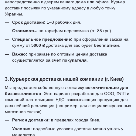
непосредственно к дверям вашего дома или офиса. Курьер
доставит посылку по указанному адресу в любую точку
Украины.
Срок доставки:
1–3 рабочих дня.
Стоимость:
по тарифам перевозчика (от 85 грн).
Специальное предложение:
при оформлении заказа на
сумму от
5000 ₴
доставка для вас будет
бесплатной
.
Важно:
при заказе по оптовым ценам доставка
осуществляется
за счет покупателя.
3. Курьерская доставка нашей компании (г. Киев)
Мы предлагаем собственную логистику
исключительно для
бизнес-клиентов
. Этот вариант разработан для ООО, ФЛП и
компаний-плательщиков НДС, заказывающих продукцию для
дальнейшей реализации (например, для специализированных
магазинов снеков).
Регион доставки:
в пределах города Киев.
Условия:
подробные условия доставки можно узнать у
менеджера.