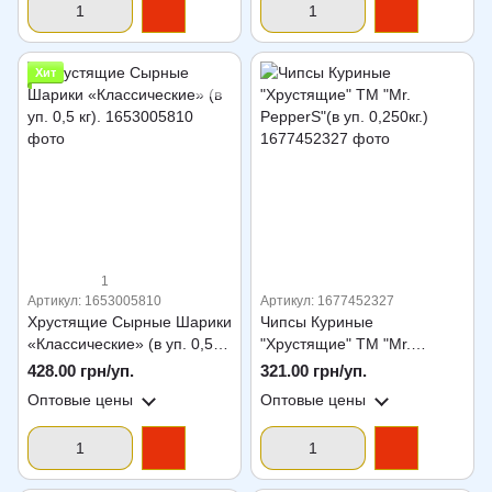
Хит
1
Артикул: 1653005810
Артикул: 1677452327
Хрустящие Сырные Шарики
Чипсы Куриные
«Классические» (в уп. 0,5
"Хрустящие" ТМ "Mr.
кг).
PepperS"(в уп. 0,250кг.)
428.00 грн/уп.
321.00 грн/уп.
Оптовые цены
Оптовые цены