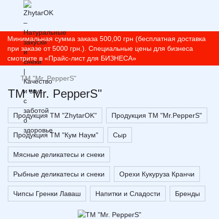
Минимальная сумма заказа 500,00 грн (бесплатная доставка
при заказе от 5000 грн.). Специальные цены для бизнеса
смотрите в «Прайс-лист для БИЗНЕСА»
ТМ "Mr. PepperS"
ТМ "Mr. PepperS"
Продукция ТМ "ZhytarOK"
Продукция ТМ "Mr.PepperS"
Продукция ТМ "Кум Наум"
Сыр
Мясные деликатесы и снеки
Рыбные деликатесы и снеки
Орехи Кукуруза Кранчи
Чипсы Гренки Лаваш
Напитки и Сладости
Бренды