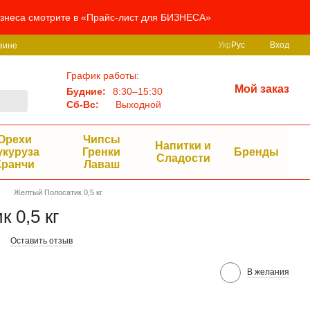
бизнеса смотрите в «Прайс-лист для БИЗНЕСА»
Укр
Рус
Вход
зине
График работы:
Мой заказ
Будние:
8:30–15:30
Сб-Вс:
Выходной
Орехи
Чипсы
Напитки и
укуруза
Гренки
Бренды
Сладости
Кранчи
Лаваш
Желтый Полосатик 0,5 кг
 0,5 кг
Оставить отзыв
В желания