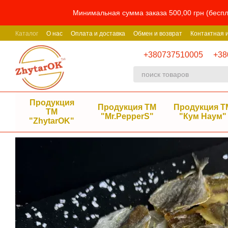
Перейти к основному контенту
Минимальная сумма заказа 500,00 грн (беспл
Каталог
О нас
Оплата и доставка
Обмен и возврат
Контактная
+380737510005
+38
Продукция
Продукция ТМ
Продукция Т
ТМ
"Mr.PepperS"
"Кум Наум"
"ZhytarOK"