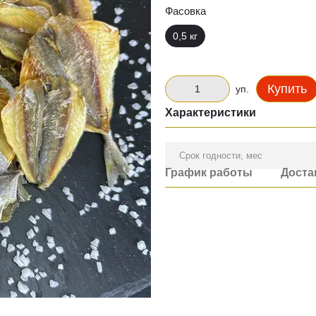
Фасовка
0,5 кг
Купить
уп.
Характеристики
Срок годности, мес
График работы
Доста