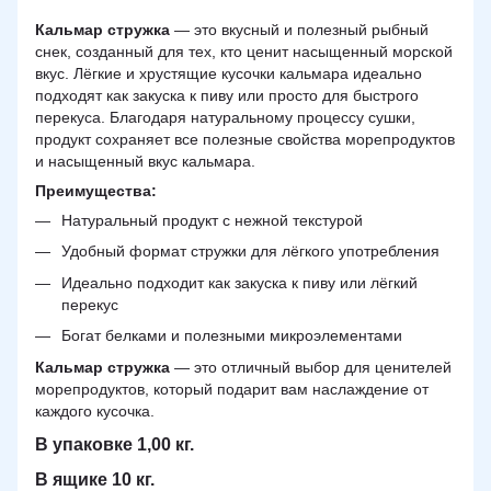
Кальмар стружка
— это вкусный и полезный рыбный
снек, созданный для тех, кто ценит насыщенный морской
вкус. Лёгкие и хрустящие кусочки кальмара идеально
подходят как закуска к пиву или просто для быстрого
перекуса. Благодаря натуральному процессу сушки,
продукт сохраняет все полезные свойства морепродуктов
и насыщенный вкус кальмара.
Преимущества:
Натуральный продукт с нежной текстурой
Удобный формат стружки для лёгкого употребления
Идеально подходит как закуска к пиву или лёгкий
перекус
Богат белками и полезными микроэлементами
Кальмар стружка
— это отличный выбор для ценителей
морепродуктов, который подарит вам наслаждение от
каждого кусочка.
В упаковке 1,00 кг.
В ящике 10 кг.