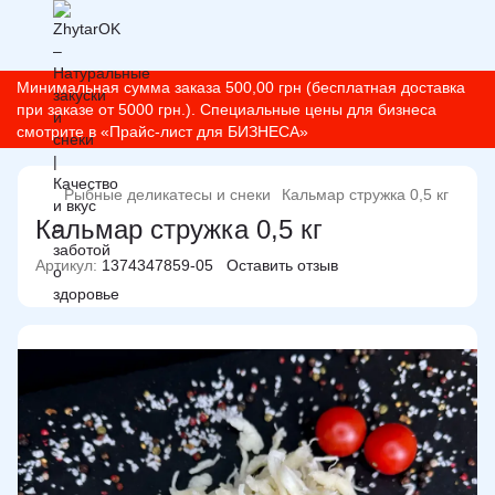
Минимальная сумма заказа 500,00 грн (бесплатная доставка
при заказе от 5000 грн.). Специальные цены для бизнеса
смотрите в «Прайс-лист для БИЗНЕСА»
Рыбные деликатесы и снеки
Кальмар стружка 0,5 кг
Кальмар стружка 0,5 кг
Артикул:
1374347859-05
Оставить отзыв