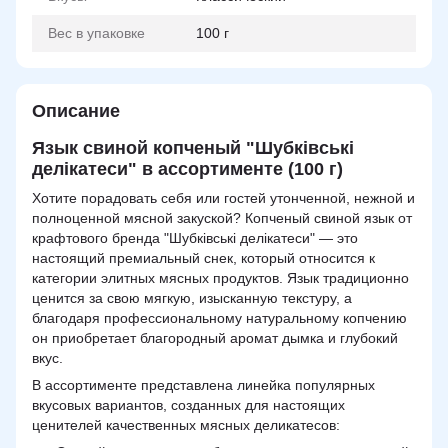
Вес в упаковке
100 г
Описание
Язык свиной копченый "Шубківські
делікатеси" в ассортименте (100 г)
Хотите порадовать себя или гостей утонченной, нежной и
полноценной мясной закуской? Копченый свиной язык от
крафтового бренда "Шубківські делікатеси" — это
настоящий премиальный снек, который относится к
категории элитных мясных продуктов. Язык традиционно
ценится за свою мягкую, изысканную текстуру, а
благодаря профессиональному натуральному копчению
он приобретает благородный аромат дымка и глубокий
вкус.
В ассортименте представлена линейка популярных
вкусовых вариантов, созданных для настоящих
ценителей качественных мясных деликатесов: