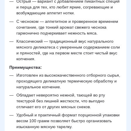
Острый — вариант с добавлением пикантных специй
и перца для тех, кто любит яркие, согревающие и
возбуждающие аппетит нотки.
С чесноком — аппетитное и проверенное временем
сочетание, где тонкий аромат свежего чеснока
гармонично подчеркивает нежность мяса.
Классический — традиционный вкус натурального
мясного деликатеса с умеренным содержанием соли
и пряностей, где на первом месте стоит чистый вкус
копчения.
Преимущества:
Изготовлен из высококачественного отборного сырья,
проходящего деликатную термическую обработку и
натуральное копчение.
Обладает невероятно нежной, тающей во рту
текстурой без лишней жесткости, что выгодно
отличает его от других мясных снеков.
Удобный и практичный формат порционной упаковки
весом 100 грамм позволяет быстро организовать
изысканную мясную тарелку.