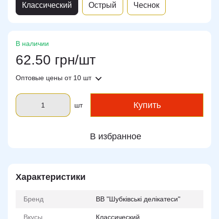
Классический
Острый
Чеснок
В наличии
62.50 грн/шт
Оптовые цены
от 10 шт
Купить
шт
В избранное
Характеристики
Бренд
ВВ "Шубківські делікатеси"
Вкусы
Классический