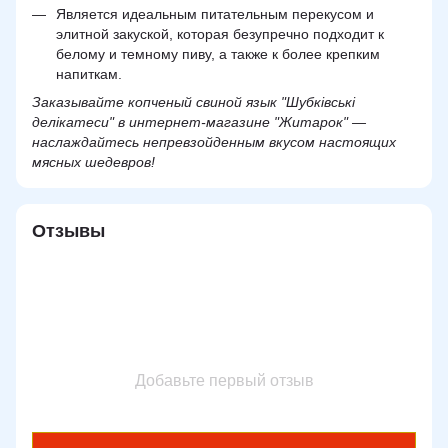
Является идеальным питательным перекусом и
элитной закуской, которая безупречно подходит к
белому и темному пиву, а также к более крепким
напиткам.
Заказывайте копченый свиной язык "Шубківські
делікатеси" в интернет-магазине "Житарок" —
наслаждайтесь непревзойденным вкусом настоящих
мясных шедевров!
Отзывы
Добавьте первый отзыв