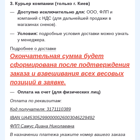
3. Курьер компании (только г. Киев)
Доступно исключительно для:
ООО, ФЛП и
компаний с НДС (для дальнейшей продажи в
магазинах снеков).
Условия:
подробные условия доставки можно узнать
у менеджера.
Подробнее о доставке
Окончательная сумма будет
сформирована после подтверждения
заказа и взвешивания всех весовых
позиций в заявке.
Оплата на счет (для физических лиц)
Оплата по реквизитам:
Код получателя: 3171110389
IBAN UA453052990000026003046229492
ФЛП Самус Диана Николаевна
В назначении платежа укажите номер вашего заказа