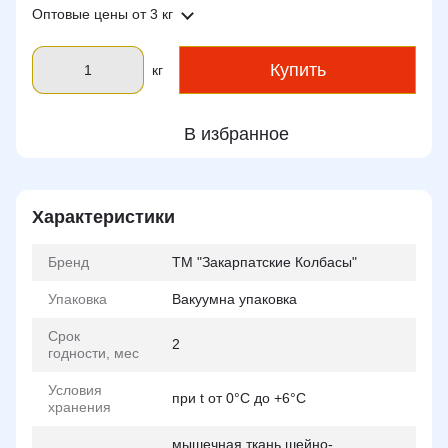
Оптовые цены
от 3 кг
Купить
кг
В избранное
Характеристики
Бренд
ТМ "Закарпатские Колбасы"
Упаковка
Вакуумна упаковка
Срок
2
годности, мес
Условия
при t от 0°C до +6°C
хранения
мышечная ткань шейно-