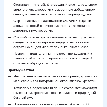
Оригинал — чистый, благородный вкус натурального
вяленого мяса креветки с умеренным добавлением
соли для ценителей классических морепродуктов.
Сыр — нежный и насыщенный сливочно-сырный
аромат, который отлично смягчает и гармонично
дополняет вкус креветки.
Сладкий чили — яркое сочетание легких фруктово-
сладких ноток болгарского перца и выраженной
остроты чили для любителей пикантных снеков.
Чеснок — традиционный, невероятно душистый и
аппетитный вариант с пряными нотками, который
отлично возбуждает аппетит.
Преимущества:
Изготовлено исключительно из отборного, крупного и
мясистого мяса натуральной океанической креветки.
Технология бережного вяления сохраняет максимум
полезных микроэлементов, витаминов и природный
богатый вкус.
Премиальная упаковка в прочные тубусы по 500