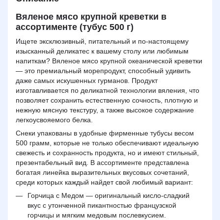
Вяленое мясо крупной креветки в
ассортименте (тубус 500 г)
Ищете эксклюзивный, питательный и по-настоящему
изысканный деликатес к вашему столу или любимым
напиткам? Вяленое мясо крупной океанической креветки
— это премиальный морепродукт, способный удивить
даже самых искушенных гурманов. Продукт
изготавливается по деликатной технологии вяления, что
позволяет сохранить естественную сочность, плотную и
нежную мясную текстуру, а также высокое содержание
легкоусвояемого белка.
Снеки упакованы в удобные фирменные тубусы весом
500 грамм, которые не только обеспечивают идеальную
свежесть и сохранность продукта, но и имеют стильный,
презентабельный вид. В ассортименте представлена
богатая линейка выразительных вкусовых сочетаний,
среди которых каждый найдет свой любимый вариант:
Горчица с Медом — оригинальный кисло-сладкий
вкус с утонченной пикантностью французской
горчицы и мягким медовым послевкусием.