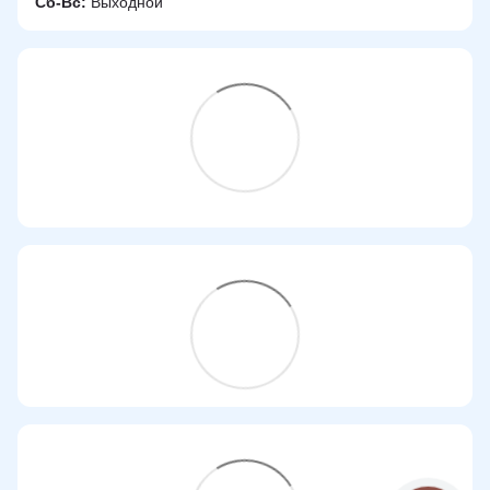
Сб-Вс:
Выходной