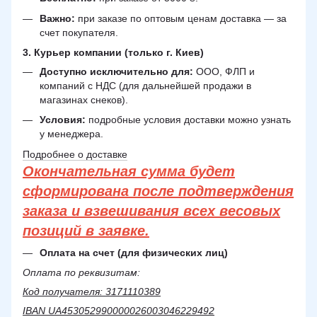
Важно:
при заказе по оптовым ценам доставка — за
счет покупателя.
3. Курьер компании (только г. Киев)
Доступно исключительно для:
ООО, ФЛП и
компаний с НДС (для дальнейшей продажи в
магазинах снеков).
Условия:
подробные условия доставки можно узнать
у менеджера.
Подробнее о доставке
Окончательная сумма будет
сформирована после подтверждения
заказа и взвешивания всех весовых
позиций в заявке.
Оплата на счет (для физических лиц)
Оплата по реквизитам:
Код получателя: 3171110389
IBAN UA453052990000026003046229492