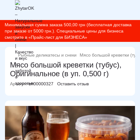
Минимальная сумма заказа 500,00 грн (бесплатная доставка
при заказе от 5000 грн.). Специальные цены для бизнеса
смотрите в «Прайс-лист для БИЗНЕСА»
Рыбные деликатесы и снеки
Мясо большой креветки (тубус
Мясо большой креветки (тубус),
Оригинальное (в уп. 0,500 г)
Артикул:
zh00000327
Оставить отзыв