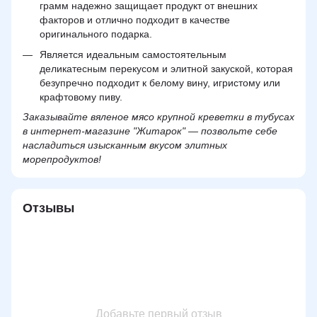
грамм надежно защищает продукт от внешних
факторов и отлично подходит в качестве
оригинального подарка.
Является идеальным самостоятельным
деликатесным перекусом и элитной закуской, которая
безупречно подходит к белому вину, игристому или
крафтовому пиву.
Заказывайте вяленое мясо крупной креветки в тубусах
в интернет-магазине "Житарок" — позвольте себе
насладиться изысканным вкусом элитных
морепродуктов!
Отзывы
Добавьте первый отзыв