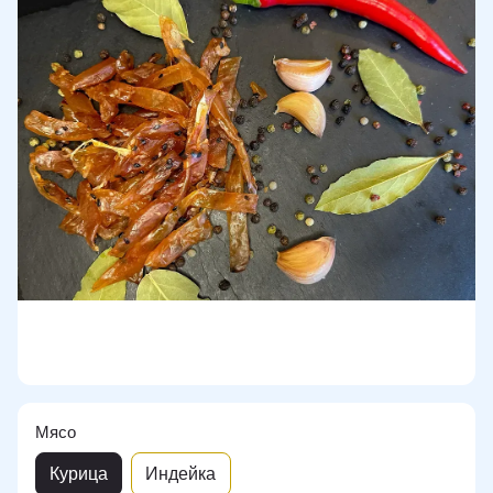
Мясо
Курица
Индейка