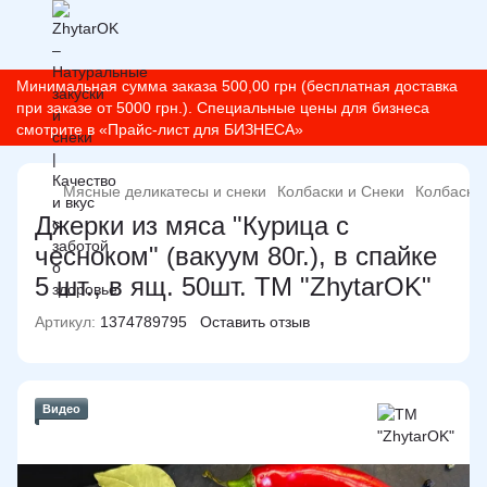
Минимальная сумма заказа 500,00 грн (бесплатная доставка
при заказе от 5000 грн.). Специальные цены для бизнеса
смотрите в «Прайс-лист для БИЗНЕСА»
Мясные деликатесы и снеки
Колбаски и Снеки
Колбаски 
Джерки из мяса "Курица с
чесноком" (вакуум 80г.), в спайке
5 шт., в ящ. 50шт. ТМ "ZhytarOK"
Артикул:
1374789795
Оставить отзыв
Видео