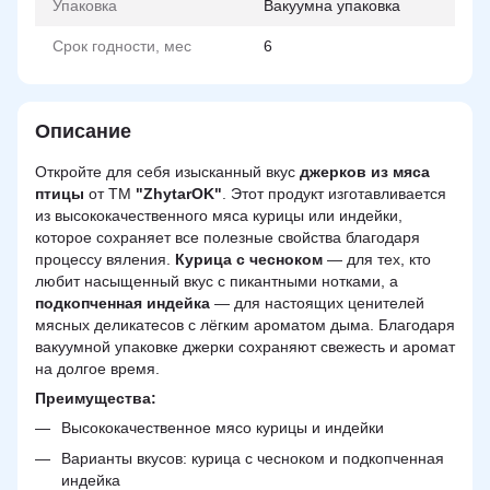
Упаковка
Вакуумна упаковка
Срок годности, мес
6
Описание
Откройте для себя изысканный вкус
джерков из мяса
птицы
от ТМ
"ZhytarOK"
. Этот продукт изготавливается
из высококачественного мяса курицы или индейки,
которое сохраняет все полезные свойства благодаря
процессу вяления.
Курица с чесноком
— для тех, кто
любит насыщенный вкус с пикантными нотками, а
подкопченная индейка
— для настоящих ценителей
мясных деликатесов с лёгким ароматом дыма. Благодаря
вакуумной упаковке джерки сохраняют свежесть и аромат
на долгое время.
Преимущества:
Высококачественное мясо курицы и индейки
Варианты вкусов: курица с чесноком и подкопченная
индейка