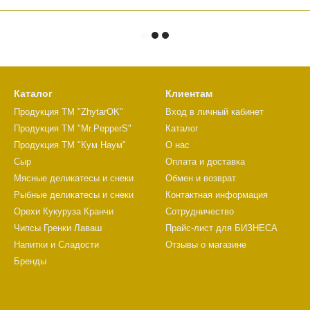
Каталог
Клиентам
Продукция ТМ "ZhytarOK"
Вход в личный кабинет
Продукция ТМ "Mr.PepperS"
Каталог
Продукция ТМ "Кум Наум"
О нас
Сыр
Оплата и доставка
Мясные деликатесы и снеки
Обмен и возврат
Рыбные деликатесы и снеки
Контактная информация
Орехи Кукуруза Кранчи
Сотрудничество
Чипсы Гренки Лаваш
Прайс-лист для БИЗНЕСА
Напитки и Сладости
Отзывы о магазине
Бренды