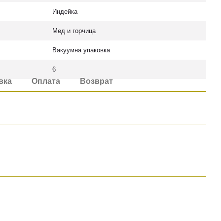
Индейка
Мед и горчица
Вакуумна упаковка
6
вка
Оплата
Возврат