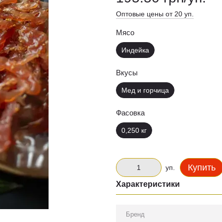
Оптовые цены от 20 уп.
Мясо
Индейка
Вкусы
Мед и горчица
Фасовка
0,250 кг
Купить
уп.
Характеристики
Бренд