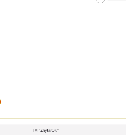
ТМ "ZhytarOK"