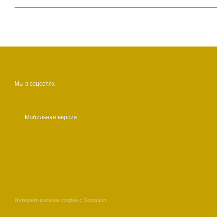
Мы в соцсетях
Мобильная версия
Интернет-магазин создан с Хорошоп