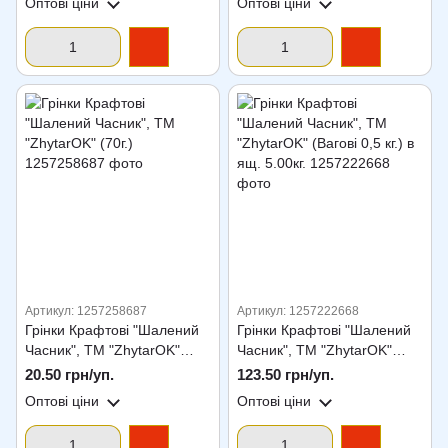
Оптові ціни
Оптові ціни
Артикул: 1257258687
Артикул: 1257222668
Грінки Крафтові "Шалений
Грінки Крафтові "Шалений
Часник", ТМ "ZhytarOK"
Часник", ТМ "ZhytarOK"
(70г.)
(Вагові 0,5 кг.) в ящ. 5.00кг.
20.50 грн/уп.
123.50 грн/уп.
Оптові ціни
Оптові ціни