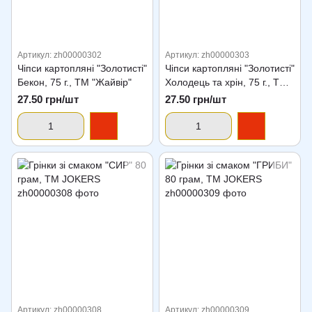
Артикул: zh00000302
Артикул: zh00000303
Чіпси картопляні "Золотисті"
Чіпси картопляні "Золотисті"
Бекон, 75 г., ТМ "Жайвір"
Холодець та хрін, 75 г., ТМ
"Жайвір"
27.50 грн/шт
27.50 грн/шт
Артикул: zh00000308
Артикул: zh00000309