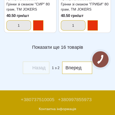
Грінки зі смаком "СИР" 80
Грінки зі смаком "ГРИБИ" 80
грам, TM JOKERS
грам, TM JOKERS
40.50 грн/шт
40.50 грн/шт
Показати ще 16 товарів
Назад
Вперед
1
з 2
+380737510005
+380997855973
Контактна інформація