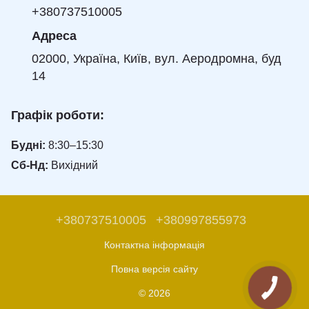
+380737510005
Адреса
02000, Україна, Київ, вул. Аеродромна, буд
14
Графік роботи:
Будні:
8:30–15:30
Сб-Нд:
Вихідний
+380737510005
+380997855973
Контактна інформація
Повна версія сайту
© 2026