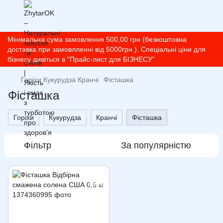
Мінімальна сума замовлення 500,00 грн (безкоштовна
доставка при замовлленні від 5000грн.). Спеціальні ціни для
бізнесу дивіться в "Прайс-лист для БІЗНЕСУ"
Горіхи Кукурудза Кранчі
Фісташка
Фісташка
Горіхи
Кукурудза
Кранчі
Фісташка
Фільтр
За популярністю