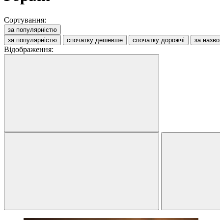
Сортування:
за популярністю
за популярністю
спочатку дешевше
спочатку дорожчі
за назв
Відображення: