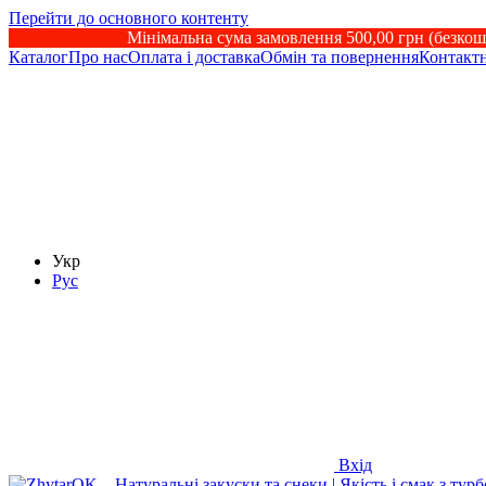
Перейти до основного контенту
Мінімальна сума замовлення 500,00 грн (безкош
Каталог
Про нас
Оплата і доставка
Обмін та повернення
Контактн
Укр
Рус
Вхід