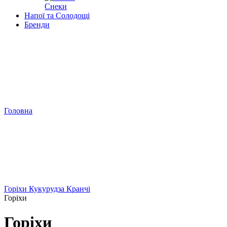
Снеки
Напої та Солодощі
Бренди
Головна
Горіхи Кукурудза Кранчі
Горіхи
Горіхи