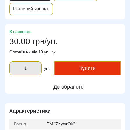
Шалений часник
В наявності
30.00 грн/уп.
Оптові ціни
від 10 уп.
Купити
уп.
До обраного
Характеристики
Бренд
ТМ "ZhytarOK"