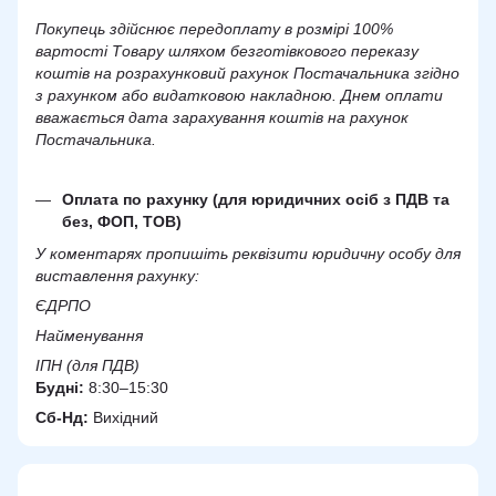
Покупець здійснює передоплату в розмірі 100%
вартості Товару шляхом безготівкового переказу
коштів на розрахунковий рахунок Постачальника згідно
з рахунком або видатковою накладною. Днем оплати
вважається дата зарахування коштів на рахунок
Постачальника.
Оплата по рахунку (для юридичних осіб з ПДВ та
без, ФОП, ТОВ)
У коментарях пропишіть реквізити юридичну особу для
виставлення рахунку:
ЄДРПО
Найменування
ІПН (для ПДВ)
Будні:
8:30–15:30
Сб-Нд:
Вихідний