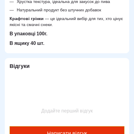
Хрустка текстура, ідеальна для закусок до пива
Натуральний продукт без штучних добавок
Крафтові грінки
— це ідеальний вибір для тих, хто цінує
якісні та смачні снеки.
В упаковці 100г.
В ящику 40 шт.
Відгуки
Додайте перший відгук
Написати відгук