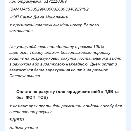
Код отримувача: 3171110389
IBAN UA453052990000026003046229492
ФОП Самус Діана Миколаївна
У призначені платежі вкажіть номер Вашого
замовлення
Покупець здійснює передоплату в розмірі 100%
вартості Товару шляхом безготівкового переказу
коштів на розрахунковий рахунок Постачальника згідно
з рахунком або видатковою накладною. Днем оплати
вважається дата зарахування коштів на рахунок
Постачальника.
Оплата по рахунку (для юридичних осіб з ПДВ та
без, ФОП, ТОВ)
У коментарях пропишіть реквізити юридичну особу для
виставлення рахунку:
ЄДРПО
Найменування