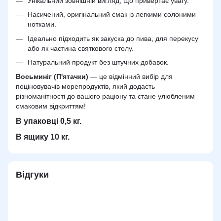
Унікальний зовнішній вигляд, що привертає увагу.
Насичений, оригінальний смак із легкими солоними
нотками.
Ідеально підходить як закуска до пива, для перекусу
або як частина святкового столу.
Натуральний продукт без штучних добавок.
Восьминіг (П'ятачки)
— це відмінний вибір для
поціновувачів морепродуктів, який додасть
різноманітності до вашого раціону та стане улюбленим
смаковим відкриттям!
В упаковці 0,5 кг.
В ящику 10 кг.
Відгуки