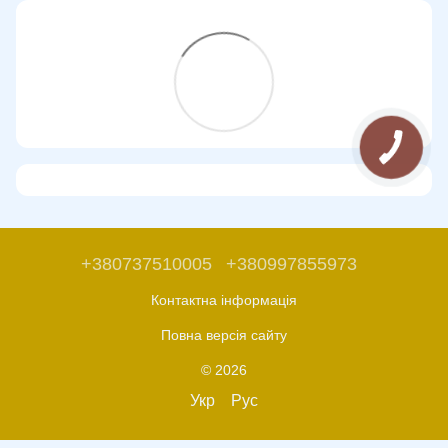
+380737510005
+380997855973
Контактна інформація
Повна версія сайту
© 2026
Укр
Рус