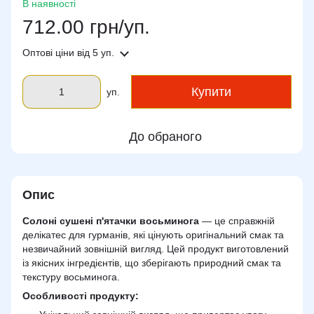
В наявності
712.00 грн/уп.
Оптові ціни
від 5 уп.
Купити
уп.
До обраного
Опис
Солоні сушені п'ятачки восьминога
— це справжній
делікатес для гурманів, які цінують оригінальний смак та
незвичайний зовнішній вигляд. Цей продукт виготовлений
із якісних інгредієнтів, що зберігають природний смак та
текстуру восьминога.
Особливості продукту: