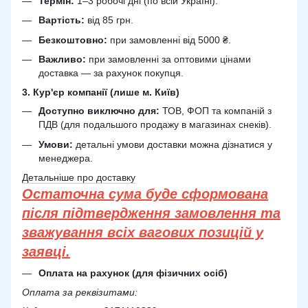
Термін:
1–3 робочі дні (по всій Україні).
Вартість:
від 85 грн.
Безкоштовно:
при замовленні від 5000 ₴.
Важливо:
при замовленні за оптовими цінами
доставка — за рахунок покупця.
3. Кур'єр компанії (лише м. Київ)
Доступно виключно для:
ТОВ, ФОП та компаній з
ПДВ (для подальшого продажу в магазинах снеків).
Умови:
детальні умови доставки можна дізнатися у
менеджера.
Детальніше про доставку
Остаточна сума буде сформована
після підтвердження замовлення та
зважування всіх вагових позицій у
заявці.
Оплата на рахунок (для фізичних осіб)
Оплата за реквізитами: