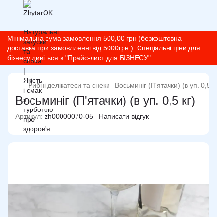
Мінімальна сума замовлення 500,00 грн (безкоштовна
доставка при замовлленні від 5000грн.). Спеціальні ціни для
бізнесу дивіться в "Прайс-лист для БІЗНЕСУ"
Рибні делікатеси та снеки
Восьминіг (П'ятачки) (в уп. 0,5 к
Восьминіг (П'ятачки) (в уп. 0,5 кг)
Артикул:
zh00000070-05
Написати відгук