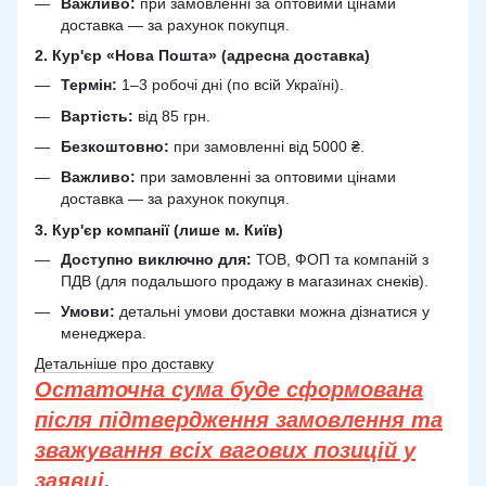
Важливо:
при замовленні за оптовими цінами
доставка — за рахунок покупця.
2. Кур'єр «Нова Пошта» (адресна доставка)
Термін:
1–3 робочі дні (по всій Україні).
Вартість:
від 85 грн.
Безкоштовно:
при замовленні від 5000 ₴.
Важливо:
при замовленні за оптовими цінами
доставка — за рахунок покупця.
3. Кур'єр компанії (лише м. Київ)
Доступно виключно для:
ТОВ, ФОП та компаній з
ПДВ (для подальшого продажу в магазинах снеків).
Умови:
детальні умови доставки можна дізнатися у
менеджера.
Детальніше про доставку
Остаточна сума буде сформована
після підтвердження замовлення та
зважування всіх вагових позицій у
заявці.