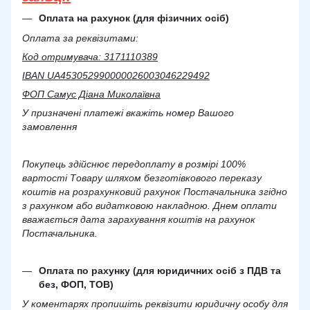
Оплата на рахунок (для фізичних осіб)
Оплата за реквізитами:
Код отримувача: 3171110389
IBAN UA453052990000026003046229492
ФОП Самус Діана Миколаївна
У призначені платежі вкажіть номер Вашого
замовлення
Покупець здійснює передоплату в розмірі 100%
вартості Товару шляхом безготівкового переказу
коштів на розрахунковий рахунок Постачальника згідно
з рахунком або видатковою накладною. Днем оплати
вважається дата зарахування коштів на рахунок
Постачальника.
Оплата по рахунку (для юридичних осіб з ПДВ та
без, ФОП, ТОВ)
У коментарях пропишіть реквізити юридичну особу для