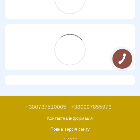
+380737510005
+380997855973
Контактна інформація
Повна версія сайту
© 2026