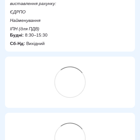
виставлення рахунку:
ЄДРПО
Найменування
ІПН (для ПДВ)
Будні:
8:30–15:30
Сб-Нд:
Вихідний