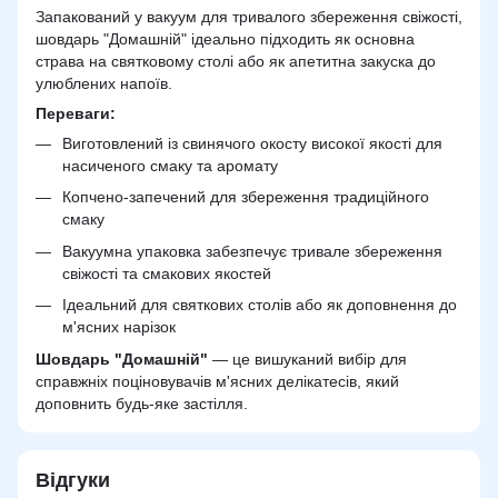
Запакований у вакуум для тривалого збереження свіжості,
шовдарь "Домашній" ідеально підходить як основна
страва на святковому столі або як апетитна закуска до
улюблених напоїв.
Переваги:
Виготовлений із свинячого окосту високої якості для
насиченого смаку та аромату
Копчено-запечений для збереження традиційного
смаку
Вакуумна упаковка забезпечує тривале збереження
свіжості та смакових якостей
Ідеальний для святкових столів або як доповнення до
м'ясних нарізок
Шовдарь "Домашній"
— це вишуканий вибір для
справжніх поціновувачів м'ясних делікатесів, який
доповнить будь-яке застілля.
Відгуки