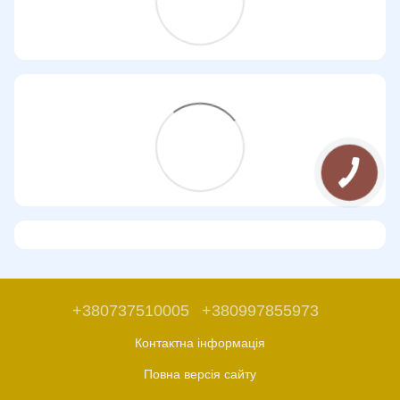
+380737510005
+380997855973
Контактна інформація
Повна версія сайту