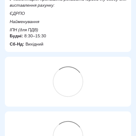
виставлення рахунку:
ЄДРПО
Найменування
ІПН (для ПДВ)
Будні:
8:30–15:30
Сб-Нд:
Вихідний