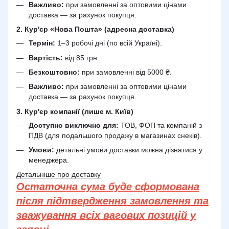
Важливо:
при замовленні за оптовими цінами
доставка — за рахунок покупця.
2. Кур'єр «Нова Пошта» (адресна доставка)
Термін:
1–3 робочі дні (по всій Україні).
Вартість:
від 85 грн.
Безкоштовно:
при замовленні від 5000 ₴.
Важливо:
при замовленні за оптовими цінами
доставка — за рахунок покупця.
3. Кур'єр компанії (лише м. Київ)
Доступно виключно для:
ТОВ, ФОП та компаній з
ПДВ (для подальшого продажу в магазинах снеків).
Умови:
детальні умови доставки можна дізнатися у
менеджера.
Детальніше про доставку
Остаточна сума буде сформована
після підтвердження замовлення та
зважування всіх вагових позицій у