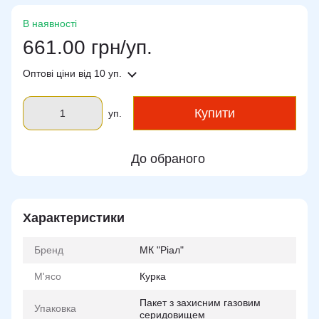
В наявності
661.00 грн/уп.
Оптові ціни
від 10 уп.
Купити
уп.
До обраного
Характеристики
Бренд
МК "Ріал"
М'ясо
Курка
Пакет з захисним газовим
Упаковка
серидовищем