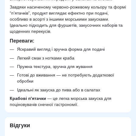
Завдяки насиченому червоно-рожевому кольору та формі
“п’ятачків”, продукт виглядає ефектно при подачі,
особливо в асорті з іншими морськими закусками.
Ідеально підходить для фуршетів, закусочних наборів та
щоденних перекусів.
Переваги:
Яскравий вигляд і зручна форма для подачі
Легкий смак з нотками краба
Пружна текстура, зручна для жування
Готові до вживання — не потребують додаткової
обробки
Ідеальні як закуска до пива або в салатах
Крабові п’ятачки
— це легка морська закуска для
поціновувачів снечної гастрономії.
Відгуки