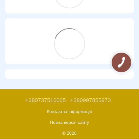
+380737510005
+380997855973
Контактна інформація
Повна версія сайту
© 2026