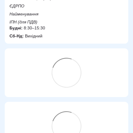
ЄДРПО
Найменування
ІПН (для ПДВ)
Будні:
8:30–15:30
Сб-Нд:
Вихідний