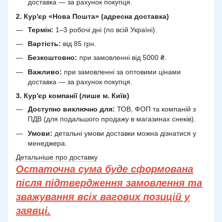
доставка — за рахунок покупця.
2. Кур'єр «Нова Пошта» (адресна доставка)
Термін:
1–3 робочі дні (по всій Україні).
Вартість:
від 85 грн.
Безкоштовно:
при замовленні від 5000 ₴.
Важливо:
при замовленні за оптовими цінами
доставка — за рахунок покупця.
3. Кур'єр компанії (лише м. Київ)
Доступно виключно для:
ТОВ, ФОП та компаній з
ПДВ (для подальшого продажу в магазинах снеків).
Умови:
детальні умови доставки можна дізнатися у
менеджера.
Детальніше про доставку
Остаточна сума буде сформована
після підтвердження замовлення та
зважування всіх вагових позицій у
заявці.