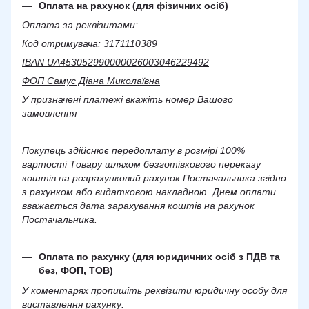
Оплата на рахунок (для фізичних осіб)
Оплата за реквізитами:
Код отримувача: 3171110389
IBAN UA453052990000026003046229492
ФОП Самус Діана Миколаївна
У призначені платежі вкажіть номер Вашого
замовлення
Покупець здійснює передоплату в розмірі 100%
вартості Товару шляхом безготівкового переказу
коштів на розрахунковий рахунок Постачальника згідно
з рахунком або видатковою накладною. Днем оплати
вважається дата зарахування коштів на рахунок
Постачальника.
Оплата по рахунку (для юридичних осіб з ПДВ та
без, ФОП, ТОВ)
У коментарях пропишіть реквізити юридичну особу для
виставлення рахунку: