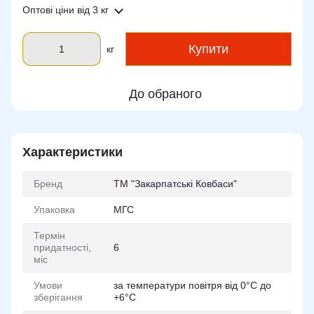
Оптові ціни
від 3 кг
Купити
кг
До обраного
Характеристики
Бренд
ТМ "Закарпатські Ковбаси"
Упаковка
МГС
Термін
придатності,
6
міс
Умови
за температури повітря від 0°С до
зберігання
+6°С