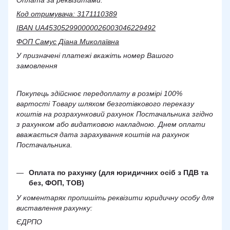
Оплата за реквізитами:
Код отримувача: 3171110389
IBAN UA453052990000026003046229492
ФОП Самус Діана Миколаївна
У призначені платежі вкажіть номер Вашого
замовлення
Покупець здійснює передоплату в розмірі 100%
вартості Товару шляхом безготівкового переказу
коштів на розрахунковий рахунок Постачальника згідно
з рахунком або видатковою накладною. Днем оплати
вважається дата зарахування коштів на рахунок
Постачальника.
Оплата по рахунку (для юридичних осіб з ПДВ та
без, ФОП, ТОВ)
У коментарях пропишіть реквізити юридичну особу для
виставлення рахунку:
ЄДРПО