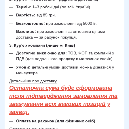
Термін:
1–3 робочі дні (по всій Україні).
Вартість:
від 85 грн.
Безкоштовно:
при замовленні від 5000 ₴.
Важливо:
при замовленні за оптовими цінами
доставка — за рахунок покупця.
3. Кур'єр компанії (лише м. Київ)
Доступно виключно для:
ТОВ, ФОП та компаній з
ПДВ (для подальшого продажу в магазинах снеків).
Умови:
детальні умови доставки можна дізнатися у
менеджера.
Детальніше про доставку
Остаточна сума буде сформована
після підтвердження замовлення та
зважування всіх вагових позицій у
заявці.
Оплата на рахунок (для фізичних осіб)