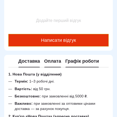
Додайте перший відгук
Написати відгук
Доставка
Оплата
Графік роботи
1. Нова Пошта (у відділення)
Термін:
1–3 робочі дні.
Вартість:
від 50 грн.
Безкоштовно:
при замовленні від 5000 ₴.
Важливо:
при замовленні за оптовими цінами
доставка — за рахунок покупця.
2. Кур'єр «Нова Пошта» (адресна доставка)