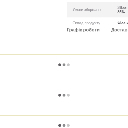
Зберiг
Умови зберігання
85%
Склад продукту
Філе 
Графік роботи
Достав