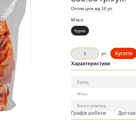
Оптові ціни від 10 уп.
М'ясо
Курка
Купити
уп.
Характеристики
Бренд
М'ясо
Вага в упаковці
Графік роботи
Достав