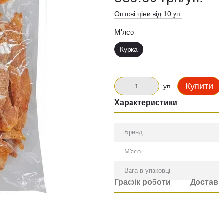
Оптові ціни від 10 уп.
М'ясо
Курка
Купити
уп.
Характеристики
Бренд
М'ясо
Вага в упаковці
Графік роботи
Достав