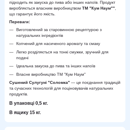
підходить як закуска до пива або інших напоїв. Продукт
виробляється власним виробництвом
ТМ "Кум Наум""
,
що гарантує його якість.
Переваги:
Виготовлений за старовинною рецептурою з
натуральних інгредієнтів
Копчений для насиченого аромату та смаку
Легко розділяється на тонкі смужки, зручний для
подачі
Ідеальна закуска до пива та інших напоїв
Власне виробництво ТМ "Кум Наум"
Сушений Сулугуні "Соломка"
— це поєднання традицій
та сучасних технологій для поціновувачів натуральних
продуктів.
В упаковці 0,5 кг.
В ящику 15 кг.