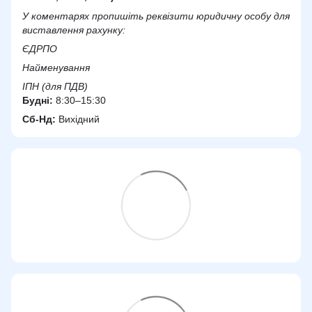
У коментарях пропишіть реквізити юридичну особу для
виставлення рахунку:
ЄДРПО
Найменування
ІПН (для ПДВ)
Будні:
8:30–15:30
Сб-Нд:
Вихідний