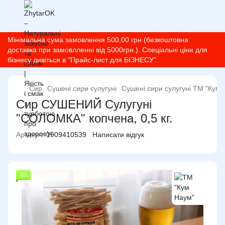
Мінімальна сума замовлення 500,00 грн (безкоштовна
доставка при замовлленні від 5000грн.). Спеціальні ціни для
бізнесу дивіться в "Прайс-лист для БІЗНЕСУ"
Сир
Сушені сири сулугуні
Сушені сири сулугуні ТМ "Кум 
Сир СУШЕНИЙ Сулугуні
"СОЛОМКА" копчена, 0,5 кг.
Артикул:
1909410539
Написати відгук
Хіт