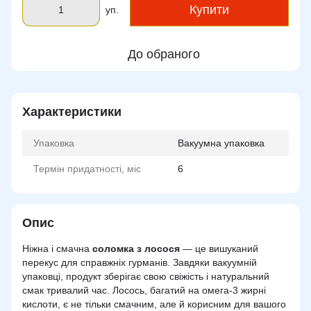
Купити
уп.
До обраного
Характеристики
Упаковка
Вакуумна упаковка
Термін придатності, міс
6
Опис
Ніжна і смачна
соломка з лосося
— це вишуканий
перекус для справжніх гурманів. Завдяки вакуумній
упаковці, продукт зберігає свою свіжість і натуральний
смак тривалий час. Лосось, багатий на омега-3 жирні
кислоти, є не тільки смачним, але й корисним для вашого