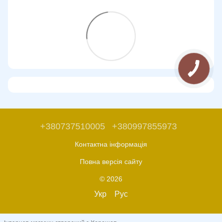
+380737510005
+380997855973
Контактна інформація
Повна версія сайту
© 2026
Укр
Рус