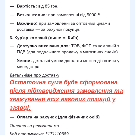
Вартість:
від 85 грн.
Безкоштовно:
при замовленні від 5000 ₴.
Важливо:
при замовленні за оптовими цінами
доставка — за рахунок покупця.
3. Кур'єр компанії (лише м. Київ)
Доступно виключно для:
ТОВ, ФОП та компаній з
ПДВ (для подальшого продажу в магазинах снеків).
Умови:
детальні умови доставки можна дізнатися у
менеджера.
Детальніше про доставку
Остаточна сума буде сформована
після підтвердження замовлення та
зважування всіх вагових позицій у
заявці.
Оплата на рахунок (для фізичних осіб)
Оплата за реквізитами:
Код отримувача: 3171110389