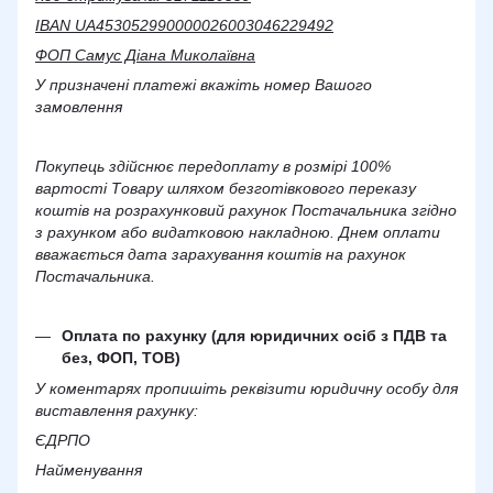
IBAN UA453052990000026003046229492
ФОП Самус Діана Миколаївна
У призначені платежі вкажіть номер Вашого
замовлення
Покупець здійснює передоплату в розмірі 100%
вартості Товару шляхом безготівкового переказу
коштів на розрахунковий рахунок Постачальника згідно
з рахунком або видатковою накладною. Днем оплати
вважається дата зарахування коштів на рахунок
Постачальника.
Оплата по рахунку (для юридичних осіб з ПДВ та
без, ФОП, ТОВ)
У коментарях пропишіть реквізити юридичну особу для
виставлення рахунку:
ЄДРПО
Найменування