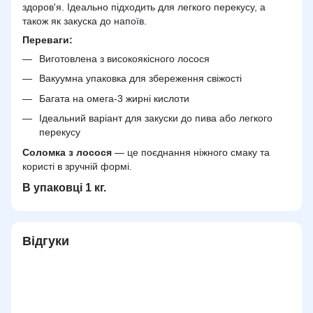
здоров'я. Ідеально підходить для легкого перекусу, а
також як закуска до напоїв.
Переваги:
Виготовлена з високоякісного лосося
Вакуумна упаковка для збереження свіжості
Багата на омега-3 жирні кислоти
Ідеальний варіант для закуски до пива або легкого
перекусу
Соломка з лосося
— це поєднання ніжного смаку та
користі в зручній формі.
В упаковці 1 кг.
Відгуки