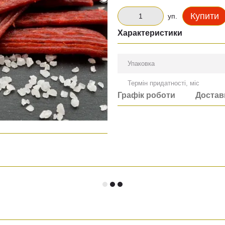
Купити
уп.
Характеристики
Упаковка
Термін придатності, міс
Графік роботи
Достав