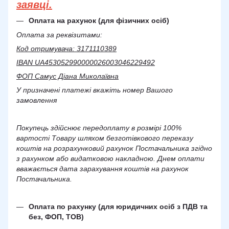
заявці.
Оплата на рахунок (для фізичних осіб)
Оплата за реквізитами:
Код отримувача: 3171110389
IBAN UA453052990000026003046229492
ФОП Самус Діана Миколаївна
У призначені платежі вкажіть номер Вашого
замовлення
Покупець здійснює передоплату в розмірі 100%
вартості Товару шляхом безготівкового переказу
коштів на розрахунковий рахунок Постачальника згідно
з рахунком або видатковою накладною. Днем оплати
вважається дата зарахування коштів на рахунок
Постачальника.
Оплата по рахунку (для юридичних осіб з ПДВ та
без, ФОП, ТОВ)