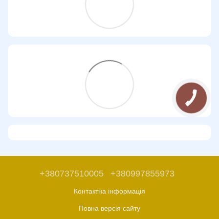
+380737510005
+380997855973
Контактна інформація
Повна версія сайту