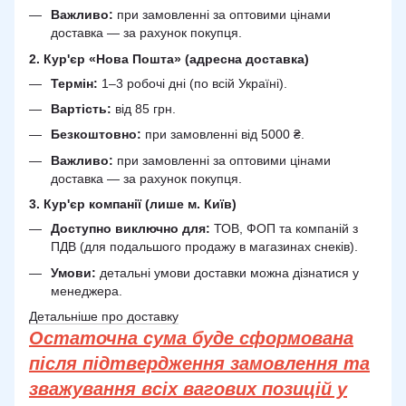
Важливо:
при замовленні за оптовими цінами
доставка — за рахунок покупця.
2. Кур'єр «Нова Пошта» (адресна доставка)
Термін:
1–3 робочі дні (по всій Україні).
Вартість:
від 85 грн.
Безкоштовно:
при замовленні від 5000 ₴.
Важливо:
при замовленні за оптовими цінами
доставка — за рахунок покупця.
3. Кур'єр компанії (лише м. Київ)
Доступно виключно для:
ТОВ, ФОП та компаній з
ПДВ (для подальшого продажу в магазинах снеків).
Умови:
детальні умови доставки можна дізнатися у
менеджера.
Детальніше про доставку
Остаточна сума буде сформована
після підтвердження замовлення та
зважування всіх вагових позицій у