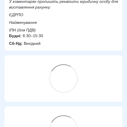
У коментарях пропишіть реквізити юридичну особу для
виставлення рахунку:
ЄДРПО
Найменування
ІПН (для ПДВ)
Будні:
8:30–15:30
Сб-Нд:
Вихідний