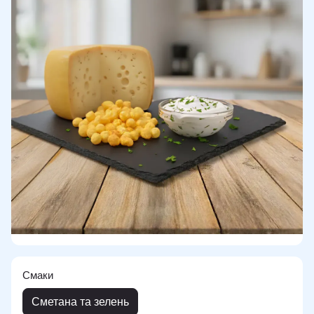
Смаки
Сметана та зелень