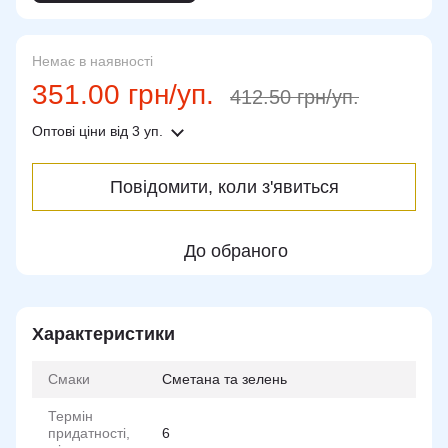
Немає в наявності
351.00 грн/уп.
412.50 грн/уп.
Оптові ціни
від 3 уп.
Повідомити, коли з'явиться
До обраного
Характеристики
Смаки
Сметана та зелень
Термін
придатності,
6