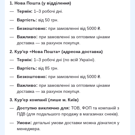
1. Нова Пошта (у відділення)
Термін:
1–3 робочі дні.
Вартість:
від 50 грн.
Безкоштовно:
при замовленні від 5000 ₴.
Важливо:
при замовленні за оптовими цінами
доставка — за рахунок покупця.
2. Кур'єр «Нова Пошта» (адресна доставка)
Термін:
1–3 робочі дні (по всій Україні).
Вартість:
від 85 грн.
Безкоштовно:
при замовленні від 5000 ₴.
Важливо:
при замовленні за оптовими цінами
доставка — за рахунок покупця.
3. Кур'єр компанії (лише м. Київ)
Доступно виключно для:
ТОВ, ФОП та компаній з
ПДВ (для подальшого продажу в магазинах снеків).
Умови:
детальні умови доставки можна дізнатися у
менеджера.