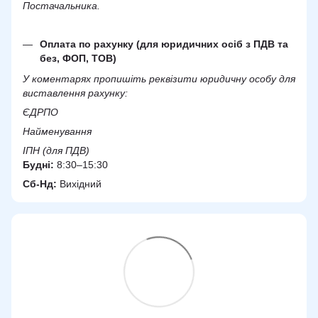
Постачальника.
Оплата по рахунку (для юридичних осіб з ПДВ та
без, ФОП, ТОВ)
У коментарях пропишіть реквізити юридичну особу для
виставлення рахунку:
ЄДРПО
Найменування
ІПН (для ПДВ)
Будні:
8:30–15:30
Сб-Нд:
Вихідний