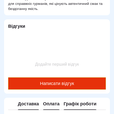
для справжніх гурманів, які цінують автентичний смак та
бездоганну якість.
Відгуки
Додайте перший відгук
Написати відгук
Доставка
Оплата
Графік роботи