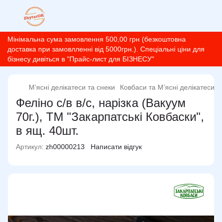
Мінімальна сума замовлення 500,00 грн (безкоштовна
доставка при замовлленні від 5000грн.). Спеціальні ціни для
бізнесу дивіться в "Прайс-лист для БІЗНЕСУ"
М’ясні делікатеси та снеки
Ковбаси та М’ясні делікатеси
Феліно с/в в/с, нарізка (Вакуум
70г.), ТМ "Закарпатські Ковбаски",
в ящ. 40шт.
Артикул:
zh00000213
Написати відгук