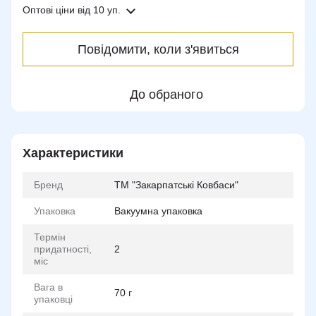
Оптові ціни
від 10 уп.
Повідомити, коли з'явиться
До обраного
Характеристики
Бренд
ТМ "Закарпатські Ковбаси"
Упаковка
Вакуумна упаковка
Термін
придатності,
2
міс
Вага в
70 г
упаковці