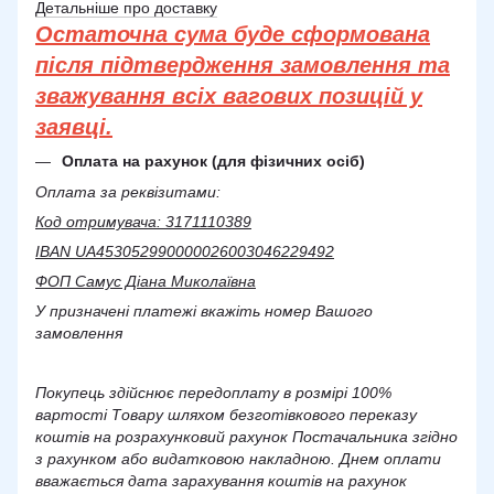
Детальніше про доставку
Остаточна сума буде сформована
після підтвердження замовлення та
зважування всіх вагових позицій у
заявці.
Оплата на рахунок (для фізичних осіб)
Оплата за реквізитами:
Код отримувача: 3171110389
IBAN UA453052990000026003046229492
ФОП Самус Діана Миколаївна
У призначені платежі вкажіть номер Вашого
замовлення
Покупець здійснює передоплату в розмірі 100%
вартості Товару шляхом безготівкового переказу
коштів на розрахунковий рахунок Постачальника згідно
з рахунком або видатковою накладною. Днем оплати
вважається дата зарахування коштів на рахунок